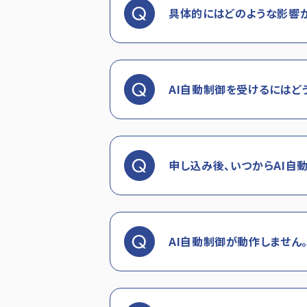
具体的にはどのような影響が
AI自動制御を受けるにはど
申し込み後、いつからAI自
AI自動制御が動作しません