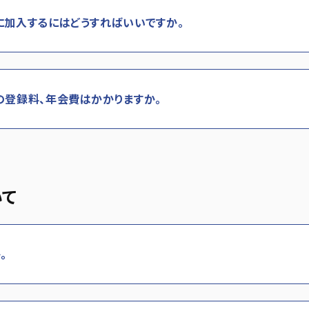
に加入するにはどうすればいいですか。
の登録料、年会費はかかりますか。
いて
。