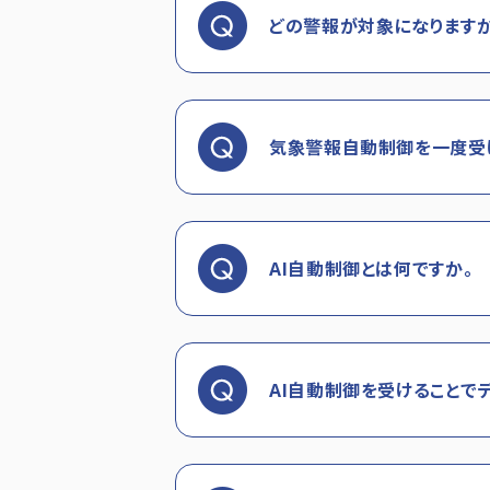
どの警報が対象になりますか
気象警報自動制御を一度受け
AI自動制御とは何ですか。
AI自動制御を受けることで