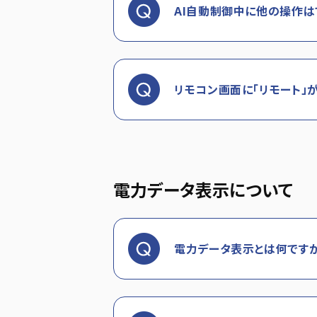
AI自動制御中に他の操作は
リモコン画面に「リモート」
電力データ表示について
電力データ表示とは何ですか