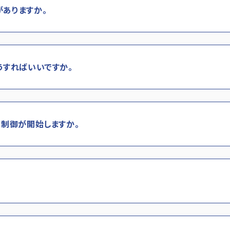
ありますか。
うすればいいですか。
動制御が開始しますか。
。