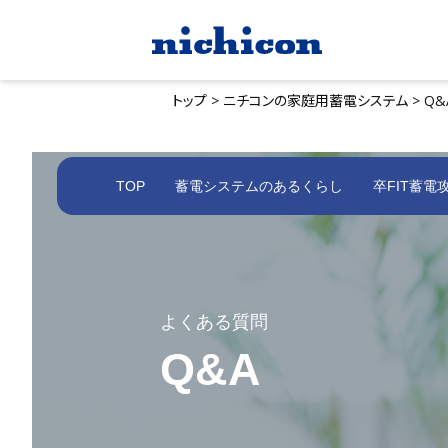
トップ >
ニチコンの家庭用蓄電システム >
Q&
TOP
蓄電システムのあるくらし
卒FIT蓄電
よくある質問
Q&A