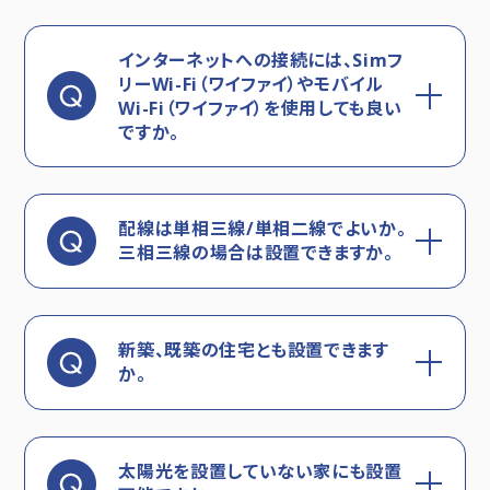
インターネットへの接続には、Simフ
リーWi-Fi（ワイファイ）やモバイル
Wi-Fi（ワイファイ）を使用しても良い
ですか。
配線は単相三線/単相二線でよいか。
三相三線の場合は設置できますか。
新築、既築の住宅とも設置できます
か。
太陽光を設置していない家にも設置