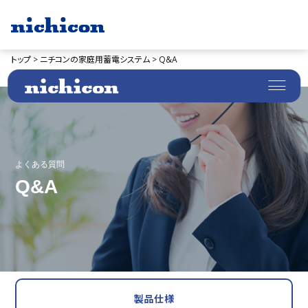
トップ >
ニチコンの家庭用蓄電システム >
Q&A
よくある質問
Q&A
製品仕様