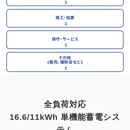
施工・設置
保守・サービス
その他
(販売、補助金など)
全負荷対応
16.6/11kWh 単機能蓄電シス
テム