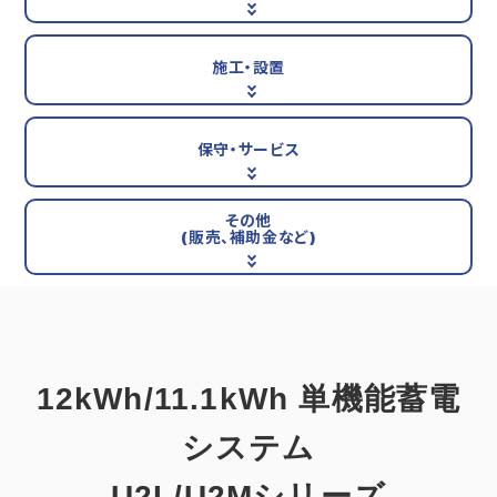
施工・設置
保守・サービス
その他
(販売、補助金など)
12kWh/11.1kWh 単機能蓄電
システム
U2L/U2Mシリーズ