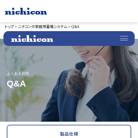
トップ >
ニチコンの家庭用蓄電システム >
Q&A
よくある質問
Q&A
製品仕様