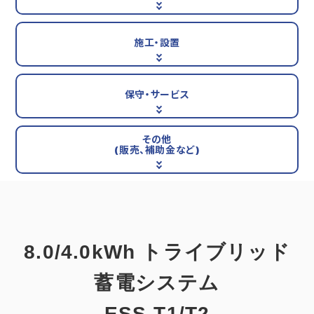
施工・設置
保守・サービス
その他
(販売、補助金など)
8.0/4.0kWh トライブリッド
蓄電システム
ESS-T1/T2