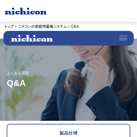
トップ >
ニチコンの家庭用蓄電システム >
Q&A
よくある質問
Q&A
製品仕様