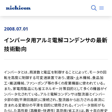
2008.07.01
インバータ用アルミ電解コンデンサの最新
技術動向
インバータとは、周波数と電圧を制御することによって、モータの回
転を高度に制御する可変速装置であり、建設・土木機械、食品加
工・搬送機械、ファン・ポンプ等の多くの産業機器に使われている。
また、家電用製品にも省エネルギー対策目的として多くの機器がイ
ンバータ化されている。アルミ電解コンデンサは整流器とインバー
タ部の間(平滑回路部)に接続され、整流器から出力される直流に
含まれる変動分の平滑を目的に使用される。インバータ技術がも
たらした高性能（高機能・快適性）高効率(省エネ)は、数十年の歴史