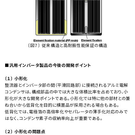
〔図７〕 従来構造と高耐振性能保証の構造
■汎用インバータ製品の今後の開発ポイント
〔１〕 小形化
整流器とインバータ部の間（平滑回路部）に接続されるアルミ電解
コンデンサは、構成部品の中では大きな体積比率を占めており、小
形化が大きな開発ポイントである。小形化では特に他の部材との兼
ね合いから低背化を目的に横置品が採用される場合もある。
低背化では、電極箔の高倍率化やセパレータの薄手化対応のみで
はなく、コンデンサ素子の収納率向上が重要である。
〔２〕 小形化の問題点