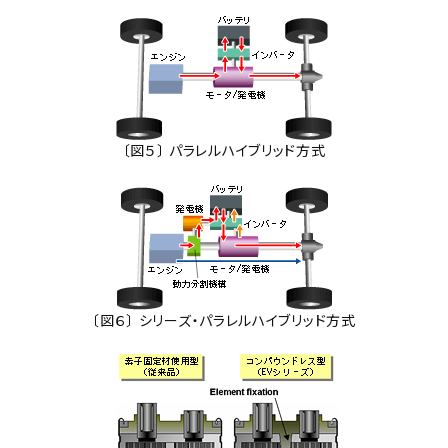
〔図５〕 パラレルハイブリッド方式
〔図６〕 シリーズ・パラレルハイブリッド方式