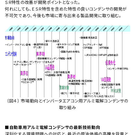
ＳＲ特性の改善が開発ポイントとなった。
何れにしても、ＥＳＲ特性を含めた特性の良いコンデンサの開発が
不可欠であり、今後も市場に寄与出来る製品開発に取り組む。
〔図４〕 市場動向とインバータエアコン用アルミ電解コンデンサの
取り組み
■自動車用アルミ電解コンデンサの最新技術動向
深刻化する環境問題への対応と、最近の原油価格の高騰を背景と