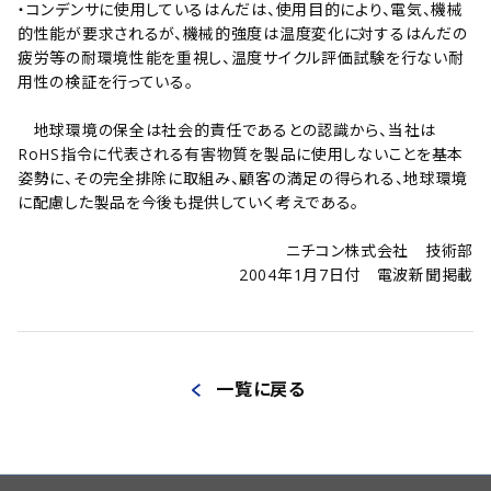
・コンデンサに使用しているはんだは、使用目的により、電気、機械
的性能が要求されるが、機械的強度は温度変化に対するはんだの
疲労等の耐環境性能を重視し、温度サイクル評価試験を行ない耐
用性の検証を行っている。
地球環境の保全は社会的責任であるとの認識から、当社は
RoHS指令に代表される有害物質を製品に使用しないことを基本
姿勢に、その完全排除に取組み、顧客の満足の得られる、地球環境
に配慮した製品を今後も提供していく考えである。
ニチコン株式会社 技術部
2004年1月7日付 電波新聞掲載
一覧に戻る