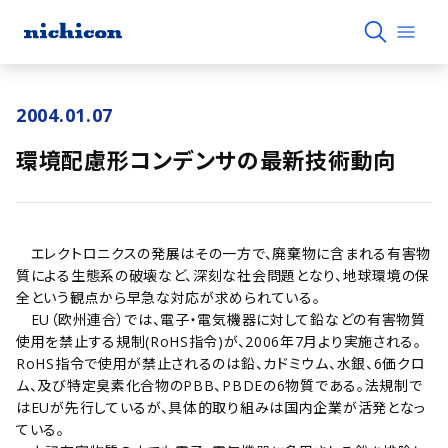
2004.01.07
環境配慮形コンデンサの最新技術動向
エレクトロニクスの発展はその一方で、廃棄物に含まれる有害物
質による生態系の破壊など、深刻な社会問題となり、地球環境の保
全という観点から早急な対応が求められている。
EU（欧州連合）では、電子・電気機器に対して鉛などの有害物質
使用を禁止する規制(RoHS指令)が、2006年7月より実施される。
RoHS指令で使用が禁止されるのは鉛、カドミウム、水銀、6価クロ
ム、及び特定臭素化合物のPBB、PBDEの6物質である。法規制で
はEUが先行しているが、具体的取り組みは国内企業が活発となっ
ている。