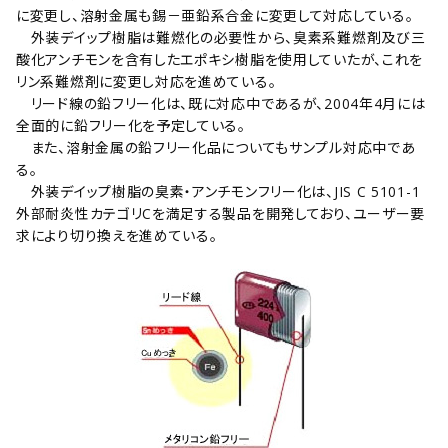
に変更し、溶射金属も錫－亜鉛系合金に変更して対応している。
外装デイップ樹脂は難燃化の必要性から、臭素系難燃剤及び三
酸化アンチモンを含有したエポキシ樹脂を使用していたが、これを
リン系難燃剤に変更し対応を進めている。
リード線の鉛フリー化は、既に対応中であるが、2004年4月には
全面的に鉛フリー化を予定している。
また、溶射金属の鉛フリー化品についてもサンプル対応中であ
る。
外装デイップ樹脂の臭素・アンチモンフリー化は、JIS C 5101-1
外部耐炎性カテゴリCを満足する製品を開発しており、ユーザー要
求により切り換えを進めている。