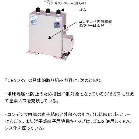
｢GeoDRY｣の具体的取り組み内容は、次のとおり。
・地球温暖化防止のため排出抑制対象となっているSF
6
ガスに替え
て窒素ガスを充填している。
・コンデンサ内部の素子結線と外部への引き出し結線は、鉛フリー
はんだを、また碍子部端子用絶縁キャップは、ゴムを使用してPVC
レス化を図っている。