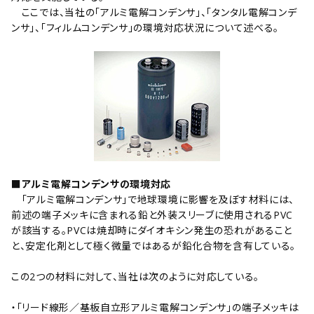
ここでは、当社の｢アルミ電解コンデンサ｣、｢タンタル電解コンデ
ンサ｣、｢フィルムコンデンサ｣の環境対応状況について述べる。
■アルミ電解コンデンサの環境対応
｢アルミ電解コンデンサ｣で地球環境に影響を及ぼす材料には、
前述の端子メッキに含まれる鉛と外装スリーブに使用されるPVC
が該当する。PVCは焼却時にダイオキシン発生の恐れがあること
と、安定化剤として極く微量ではあるが鉛化合物を含有している。
この2つの材料に対して、当社は次のように対応している。
・｢リード線形／基板自立形アルミ電解コンデンサ｣の端子メッキは