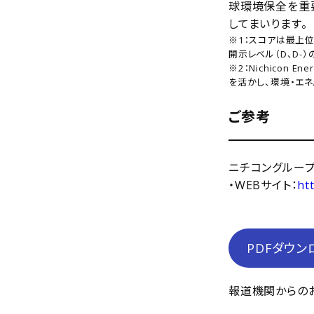
球環境保全を重
してまいります。
※1：スコアは最上位レ
開示レベル（D、D-
※2：Nichicon 
を活かし、環境・エ
ご参考
ニチコングルー
・WEBサイト：
ht
PDFダウン
報道機関からのお問い