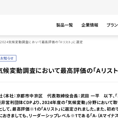
製品一覧
企業情報
ブラン
P2024気候変動調査において最高評価の「Aリスト」に選定
お知らせ
24気候変動調査において最高評価の「Aリス
社（本社：京都市中京区 代表取締役会長：武田 一平 以下、
境非営利団体CDPより、2024年度の「気候変動」分野において
として、最高評価
※1
の「Aリスト」に選定されました。また、初め
におきましても、リーダーシップレベル
※1
である「A-（Aマイナ