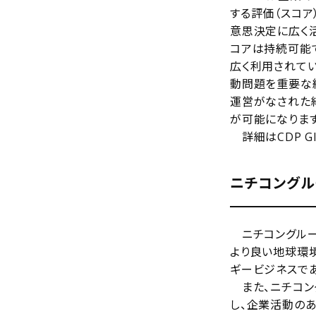
する評価（スコア
意思決定に広く活
コアは持続可能
広く利用されてい
動問題を重要な
運営がなされた
が可能になります
詳細はCDP Glob
ニチコングル
ニチコングルー
より良い地球環
ギービジネスであ
また、ニチコン
し、企業活動の