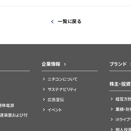
一覧に戻る
企業情報
ブランド
ニチコンについて
株主・投
サステナビリティ
経営方
広告宣伝
特殊電源
業績・財
イベント
関連装置および付
IRライ
個人投