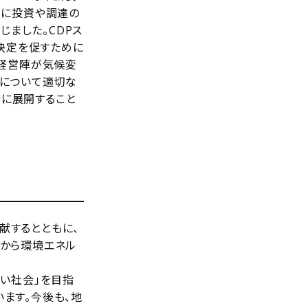
めに投資や調達の
じました。CDPス
決定を促すために
、経営陣が気候変
標について適切な
に展開すること
献するとともに、
前から環境エネル
しい社会」を目指
ます。今後も、地