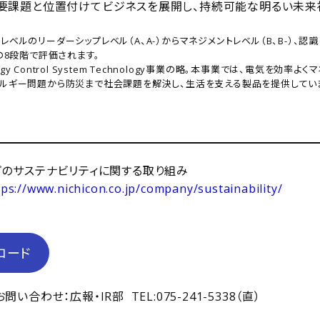
要課題と位置付けてビジネスを展開し、持続可能な明るい未来
ベルのリーダーシップレベル（A、A-）からマネジメントレベル（B、B-）、認識レ
）の8段階で評価されます。
Energy Control System Technology事業の略。本事業では、電気を効率
ネルギー問題から防災まで社会課題を解決し、生活を支える製品を提供してい
プのサステナビリティに関する取り組み
tps://www.nichicon.co.jp/company/sustainability/
ロード
合わせ：広報・IR部 TEL:075-241-5338（直）