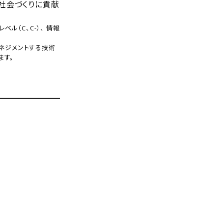
社会づくりに貢献
ベル（C、C-）、 情報
よくマネジメントする技術
ます。