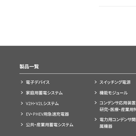
製品一覧
電子デバイス
スイッチング電源
家庭用蓄電システム
機能モジュール
コンデンサ応用装置
V2H・V2Lシステム
研究・医療・産業用
EV・PHEV用急速充電器
電力用コンデンサ
公共・産業用蓄電システム
属機器