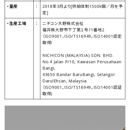
・量産
：
2018年3月より[供給体制1500k個／月を予
定]
・生産工場
：
ニチコン大野株式会社
福井県大野市下丁第１号11番地2
（ISO9001，ISO/TS16949，ISO14001認定
取得）
NICHICON (MALAYSIA) SDN. BHD.
No.4 Jalan P/10, Kawasan Perusahaan
Bangi,
43650 Bandar BaruBangi, Selangor
DarulEhsan, Malaysia
（ISO9001，ISO/TS16949，ISO14001認証
取得)