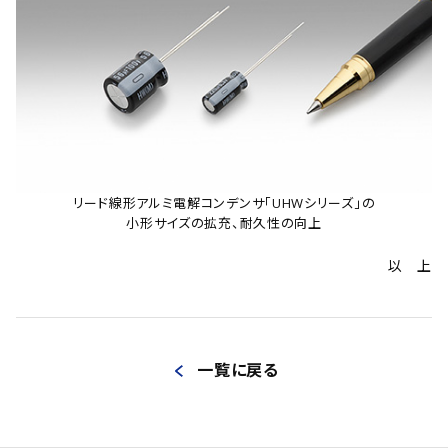
リード線形アルミ電解コンデンサ｢UHWシリーズ｣の
小形サイズの拡充、耐久性の向上
以 上
一覧に戻る