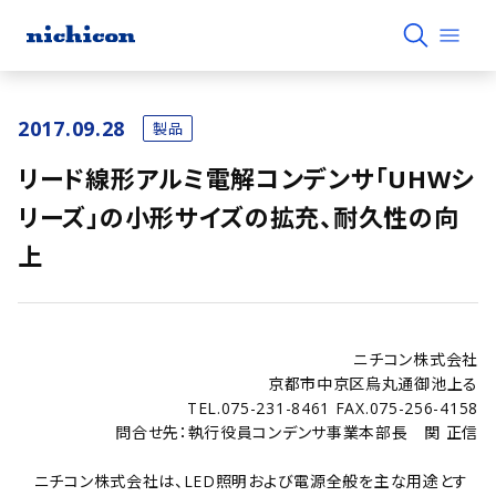
2017.09.28
製品
リード線形アルミ電解コンデンサ｢UHWシ
リーズ｣の小形サイズの拡充、耐久性の向
上
ニチコン株式会社
京都市中京区烏丸通御池上る
TEL.075-231-8461 FAX.075-256-4158
問合せ先：執行役員コンデンサ事業本部長 関 正信
ニチコン株式会社は、LED照明および電源全般を主な用途とす