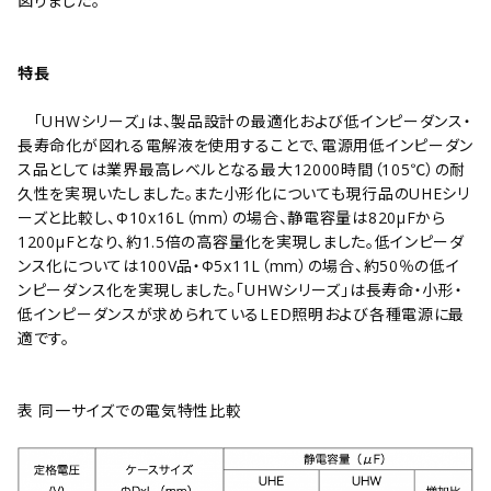
図りました。
特長
「UHWシリーズ」は、製品設計の最適化および低インピーダンス・
長寿命化が図れる電解液を使用することで、電源用低インピーダン
ス品としては業界最高レベルとなる最大12000時間（105℃）の耐
久性を実現いたしました。また小形化についても現行品のUHEシリ
ーズと比較し、Φ10x16L（mm）の場合、静電容量は820μFから
1200μFとなり、約1.5倍の高容量化を実現しました。低インピーダ
ンス化については100V品・Φ5x11L（mm）の場合、約50％の低イ
ンピーダンス化を実現しました。「UHWシリーズ」は長寿命・小形・
低インピーダンスが求められているLED照明および各種電源に最
適です。
表 同一サイズでの電気特性比較