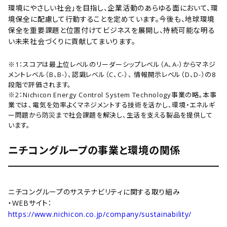
環境にやさしい社会」を目指し、企業活動のあらゆる面において、環
境保全に配慮して行動することを定めています。今後も、地球環境
保全を重要課題と位置付けてビジネスを展開し、持続可能な明る
い未来社会づくりに貢献してまいります。
※1：スコアは最上位レベルのリーダーシップレベル（A、A-）からマネジ
メントレベル（B、B-）、認識レベル（C、C-）、 情報開示レベル（D、D-）の8
段階で評価されます。
※2：Nichicon Energy Control System Technology事業の略。本事
業では、電気を効率よくマネジメントする技術を活かし、環境・エネルギ
ー問題から防災まで社会課題を解決し、生活を支える製品を提供して
います。
ニチコングループの事業と環境の関係
ニチコングループのサステナビリティに関する取り組み
・WEBサイト：
https://www.nichicon.co.jp/company/sustainability/