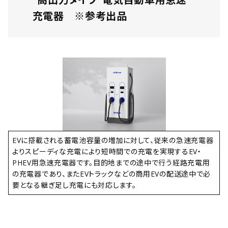
充電器 ※参考出品
EVに搭載される蓄電池容量の増加に対して、従来の急速充電器
よりスピーディな充電により短時間での充電を実現するEV・
PHEV用急速充電器です。目的地までの途中で行う経路充電用
の充電器であり、またEVトラックなどの商用EVの配送途中で必
要となる継ぎ足し充電にも対応します。