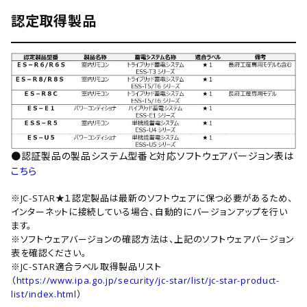
認定取得製品
●認証製品の製品システム型番と対応ソフトウェアバージョン表は
こちら
※JC-STAR★１認定製品は最新のソフトウェアに保つ必要があるため、
インターネットに接続している場合、自動的にバージョンアップを行い
ます。
※ソフトウェアバージョンの確認方法は、上記のソフトウェアバージョン
表を確認ください。
※JC-STAR適合ラベル取得製品リスト
（
https://www.ipa.go.jp/security/jc-star/list/jc-star-product-
list/index.html
）