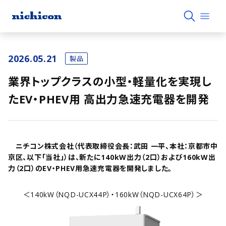
2026.05.21
製品
業界トップクラスの小型・軽量化を実現し
たEV・PHEV用 高出力急速充電器を開発
ニチコン株式会社（代表取締役会長：武田 一平、本社：京都市中
京区、以下「当社」）は、新たに140kW出力（2口）および160kW出
力（2口）のEV・PHEV用急速充電器を開発しました。
＜140kW（NQD-UCX44P）・160kW（NQD-UCX64P）＞