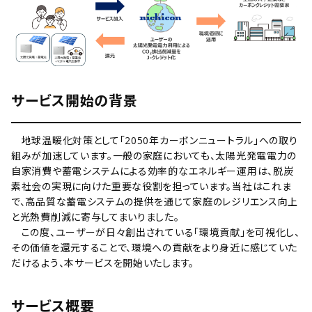
サービス開始の背景
地球温暖化対策として「2050年カーボンニュートラル」への取り
組みが加速しています。一般の家庭においても、太陽光発電電力の
自家消費や蓄電システムによる効率的なエネルギー運用は、脱炭
素社会の実現に向けた重要な役割を担っています。当社はこれま
で、高品質な蓄電システムの提供を通じて家庭のレジリエンス向上
と光熱費削減に寄与してまいりました。
この度、ユーザーが日々創出されている「環境貢献」を可視化し、
その価値を還元することで、環境への貢献をより身近に感じていた
だけるよう、本サービスを開始いたします。
サービス概要