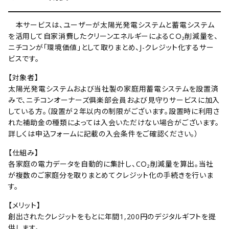
本サービスは、ユーザーが太陽光発電システムと蓄電システム
を活用して自家消費したクリーンエネルギーによるＣＯ₂削減量を、
ニチコンが「環境価値」として取りまとめ、J-クレジット化するサー
ビスです。
【対象者】
太陽光発電システムおよび当社製の家庭用蓄電システムを設置済
みで、ニチコンオーナーズ俱楽部会員および見守りサービスに加入
している方。（設置が２年以内の制限がございます。設置時に利用さ
れた補助金の種類によっては入会いただけない場合がございます。
詳しくは申込フォームに記載の入会条件をご確認ください。）
【仕組み】
各家庭の電力データを自動的に集計し、CＯ₂削減量を算出。当社
が複数のご家庭分を取りまとめてクレジット化の手続きを行いま
す。
【メリット】
創出されたクレジットをもとに年間1,200円のデジタルギフトを提
供します。