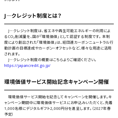
J―クレジット制度とは？
J―クレジット制度は、省エネや再生可能エネルギーの利用によ
るCO₂削減量を、国が「環境価値」として認証する制度です。 本制
度により創出された「環境価値」は、経団連カーボンニュートラル行
動計画の目標達成やカーボン・オフセットなど、様々な用途に活用
されます。
J―クレジット制度の概要はこちらよりご確認ください。
https://japancredit.go.jp/
環境価値サービス開始記念キャンペーン開催
環境価値サービス開始を記念してキャンペーンを開催します。キ
ャンペーン期間中に環境価値サービスにお申込みいただくと、先着
1,000名様にデジタルギフト2,000円分を進呈します。（2027年春
予定）