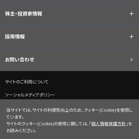
株主・投資家情報
採用情報
お問い合わせ
サイトのご利用について
ソーシャルメディアポリシー
個人情報保護方針
当サイトでは、サイトの利便性向上のため、クッキー(Cookie)を使用し
ています。
脆弱性情報開示ポリシー
サイトのクッキー(Cookie)の使用に関しては、「
個人情報保護方針
」を
お読みください。
サイトマップ