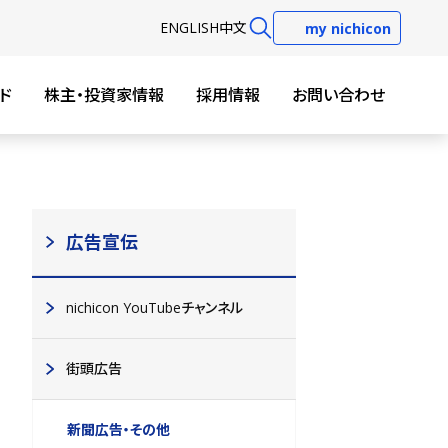
EN
GLISH
中文
my nichicon
ド
株主・投資家情報
採用情報
お問い合わせ
広告宣伝
nichicon YouTubeチャンネル
街頭広告
新聞広告・その他