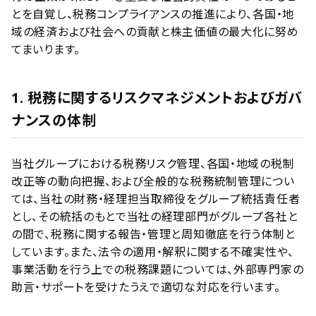
とを自覚し、税務コンプライアンスの推進により、各国・地
域の経済および社会への貢献と株主価値の最大化に努め
てまいります。
1. 税務に関するリスクマネジメントおよびガバ
ナンスの体制
当社グループにおける税務リスク管理、各国・地域の税制
改正等の動向把握、および全般的な税務統制管理につい
ては、当社の財務・経理担当取締役をグループ統括責任者
とし、その統括のもとで当社の経理部門がグループ各社と
の間で、税務に関する報告・管理と周知徹底を行う体制と
しています。また、法令の適用・解釈に関する不確実性や、
事業活動を行う上での税務課題については、外部専門家の
助言・サポートを受けたうえで適切な対応を行います。