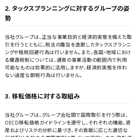
2. タックスプランニングに対するグループの姿
勢
当社グループは、正当な事業目的と経済的実態を備えた取
引を行うとともに、税法の趣旨を逸脱したタックスプランニ
ングや租税回避行為は行いません。また、各国・地域におけ
る優遇税制については、通常の事業活動の範囲内で利用
可能なものは効果的に活用しますが、経済的実態を伴わ
ない過度な節税行為は行いません。
3. 移転価格に対する取組み
当社グループは、グループ会社間で国際取引を行う際は、
OECD移転価格ガイドラインを遵守し、それぞれの機能、資
産およびリスクの分析に基づき、その貢献に応じた適切な