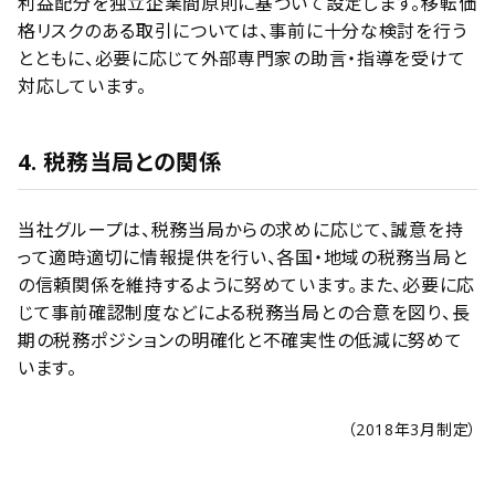
利益配分を独立企業間原則に基づいて設定します。移転価
格リスクのある取引については、事前に十分な検討を行う
とともに、必要に応じて外部専門家の助言・指導を受けて
対応しています。
4. 税務当局との関係
当社グループは、税務当局からの求めに応じて、誠意を持
って適時適切に情報提供を行い、各国・地域の税務当局と
の信頼関係を維持するように努めています。また、必要に応
じて事前確認制度などによる税務当局との合意を図り、長
期の税務ポジションの明確化と不確実性の低減に努めて
います。
（2018年3月制定）