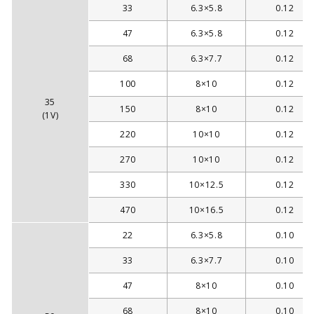
33
6.3×5.8
0.12
47
6.3×5.8
0.12
68
6.3×7.7
0.12
100
8×10
0.12
35
150
8×10
0.12
(1V)
220
10×10
0.12
270
10×10
0.12
330
10×12.5
0.12
470
10×16.5
0.12
22
6.3×5.8
0.10
33
6.3×7.7
0.10
47
8×10
0.10
68
8×10
0.10