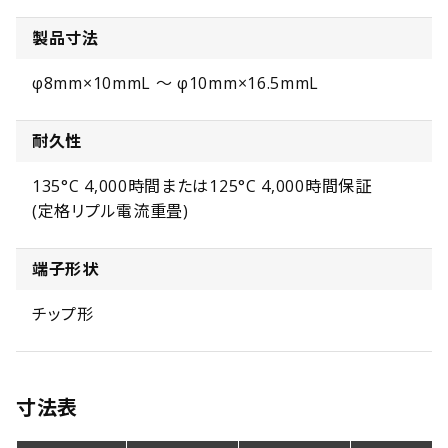
製品寸法
φ8mm×10mmL ～ φ10mm×16.5mmL
耐久性
135°C 4,000時間または125°C 4,000時間保証
(定格リプル電流重畳)
端子形状
チップ形
寸法表