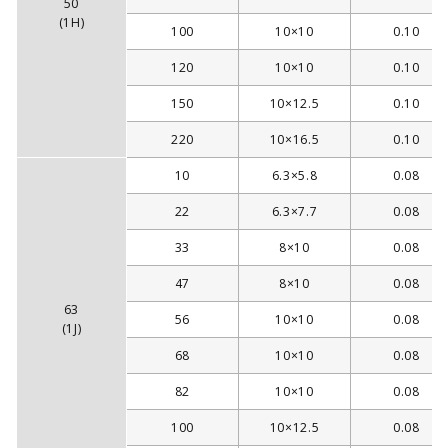
50
(1H)
100
10×10
0.10
120
10×10
0.10
150
10×12.5
0.10
220
10×16.5
0.10
10
6.3×5.8
0.08
22
6.3×7.7
0.08
33
8×10
0.08
47
8×10
0.08
63
56
10×10
0.08
(1J)
68
10×10
0.08
82
10×10
0.08
100
10×12.5
0.08