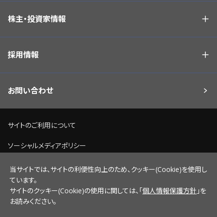
株主・投資家情報
採用情報
お問い合わせ
サイトのご利用について
ソーシャルメディアポリシー
個人情報保護方針
当サイトでは、サイトの利便性向上のため、クッキー(Cookie)を使用し
ています。
脆弱性情報開示ポリシー
サイトのクッキー(Cookie)の使用に関しては、「
個人情報保護方針
」を
お読みください。
サイトマップ