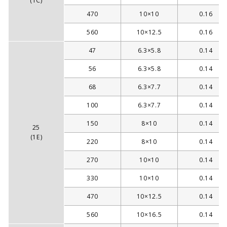
(1C)
470
10×10
0.16
560
10×12.5
0.16
47
6.3×5.8
0.14
56
6.3×5.8
0.14
68
6.3×7.7
0.14
100
6.3×7.7
0.14
150
8×10
0.14
25
(1E)
220
8×10
0.14
270
10×10
0.14
330
10×10
0.14
470
10×12.5
0.14
560
10×16.5
0.14