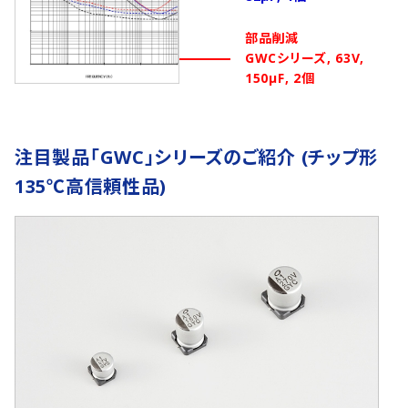
部品削減
GWCシリーズ, 63V,
150μF, 2個
注目製品「GWC」シリーズのご紹介 (チップ形
135℃高信頼性品)