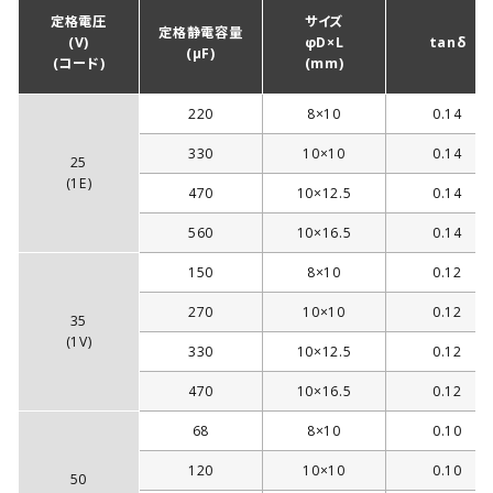
定格電圧
サイズ
定格静電容量
(V)
φD×L
tanδ
(µF)
(コード)
(mm)
220
8×10
0.14
330
10×10
0.14
25
(1E)
470
10×12.5
0.14
560
10×16.5
0.14
150
8×10
0.12
270
10×10
0.12
35
(1V)
330
10×12.5
0.12
470
10×16.5
0.12
68
8×10
0.10
120
10×10
0.10
50