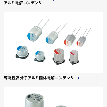
アルミ電解コンデンサ
導電性高分子アルミ固体電解コンデンサ