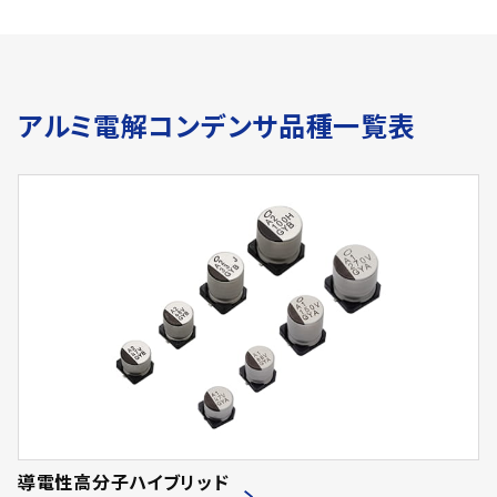
アルミ電解コンデンサ品種一覧表
導電性高分子ハイブリッド