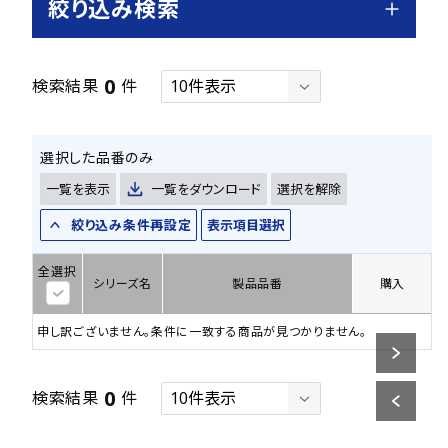
絞り込み検索
0
検索結果
件
選択した品番のみ
一覧を表示
一覧をダウンロード
選択を解除
絞り込み条件再設定
表示項目選択
全選択
シリーズ名
製品品番
購入
申し訳ございません。条件に一致する商品が見つかりません。
0
検索結果
件