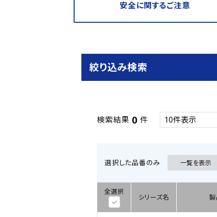
安全に関するご注意
絞り込み検索
0
検索結果
件
選択した品番のみ
一覧を表示
全選択
シリーズ名
製