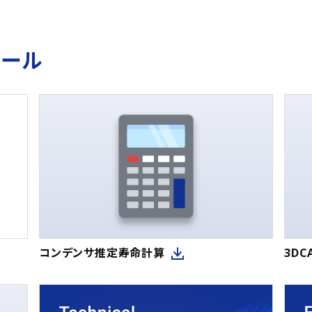
ツール
コンデンサ推定寿命計算
3D