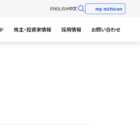
EN
GLISH
中文
my nichicon
ド
株主・投資家情報
採用情報
お問い合わせ