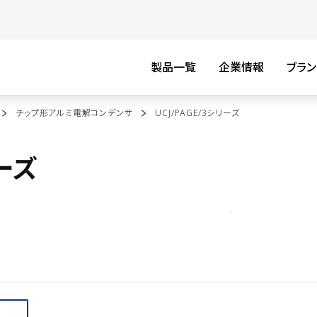
製品一覧
企業情報
ブラン
チップ形アルミ電解コンデンサ
UCJ/PAGE/3シリーズ
リーズ