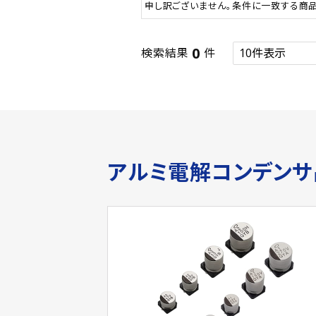
申し訳ございません。条件に一致する商
0
検索結果
件
アルミ電解コンデン