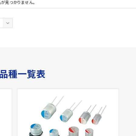
品が見つかりません。
サ品種一覧表