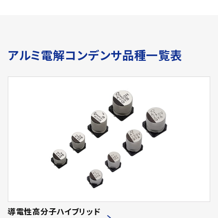
アルミ電解コンデンサ品種一覧表
導電性高分子ハイブリッド