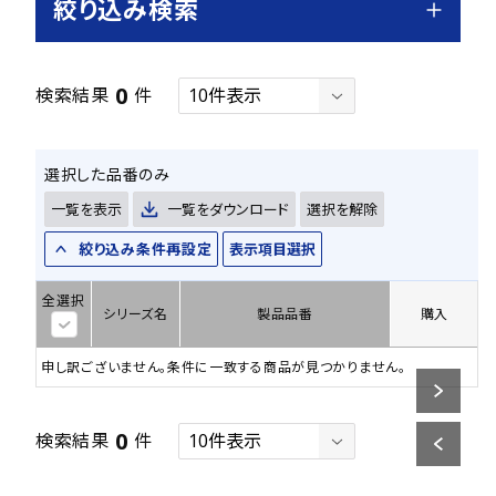
絞り込み検索
0
検索結果
件
選択した品番のみ
一覧を表示
一覧をダウンロード
選択を解除
絞り込み条件再設定
表示項目選択
全選択
シリーズ名
製品品番
購入
申し訳ございません。条件に一致する商品が見つかりません。
0
検索結果
件