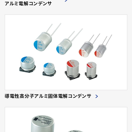
アルミ電解コンデンサ
導電性高分子アルミ固体電解コンデンサ