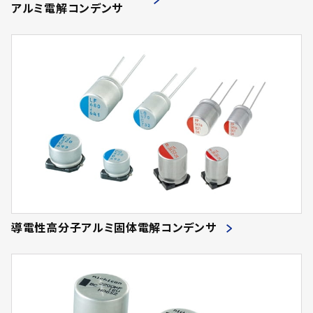
アルミ電解コンデンサ
導電性高分子アルミ固体電解コンデンサ