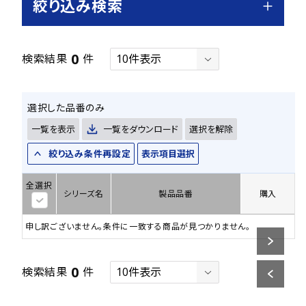
絞り込み検索
0
検索結果
件
選択した品番のみ
一覧を表示
一覧をダウンロード
選択を解除
絞り込み条件再設定
表示項目選択
全選択
シリーズ名
製品品番
購入
申し訳ございません。条件に一致する商品が見つかりません。
0
検索結果
件