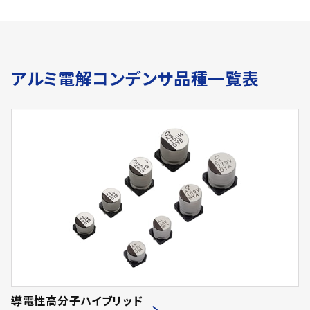
アルミ電解コンデンサ品種一覧表
導電性高分子ハイブリッド