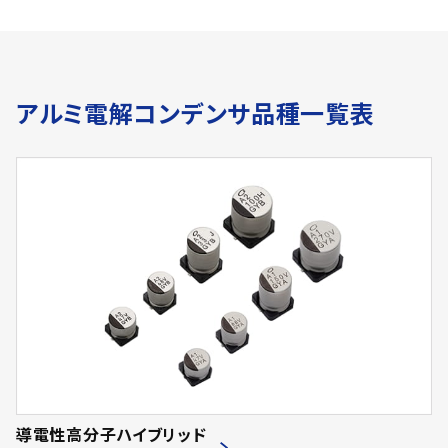
アルミ電解コンデンサ品種一覧表
導電性高分子ハイブリッド