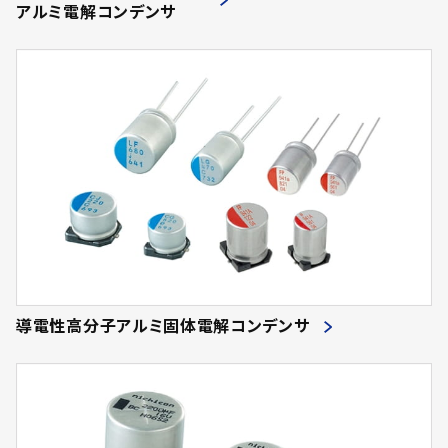
アルミ電解コンデンサ
導電性高分子アルミ固体電解コンデンサ