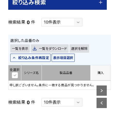
絞り込み検索
0
検索結果
件
選択した品番のみ
一覧を表示
一覧をダウンロード
選択を解除
絞り込み条件再設定
表示項目選択
全選択
シリーズ名
製品品番
購入
申し訳ございません。条件に一致する商品が見つかりません。
0
検索結果
件