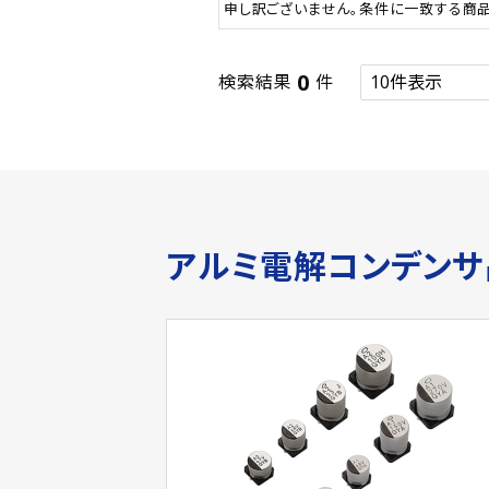
申し訳ございません。条件に一致する商
0
検索結果
件
アルミ電解コンデン