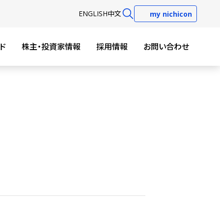
EN
GLISH
中文
my nichicon
ド
株主・投資家情報
採用情報
お問い合わせ