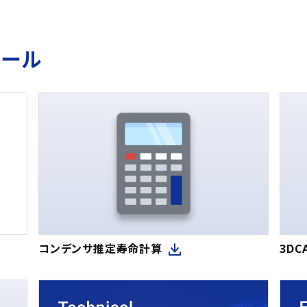
ツール
コンデンサ推定寿命計算
3D