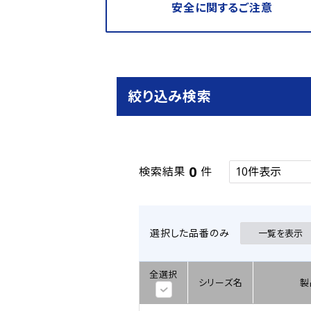
安全に関するご注意
絞り込み検索
0
検索結果
件
選択した品番のみ
一覧を表示
全選択
シリーズ名
製