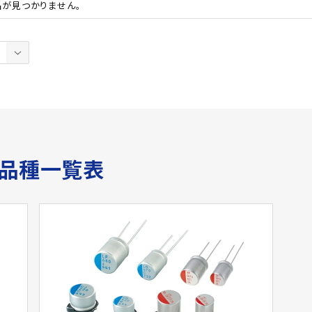
品が見つかりません。
サ品種一覧表