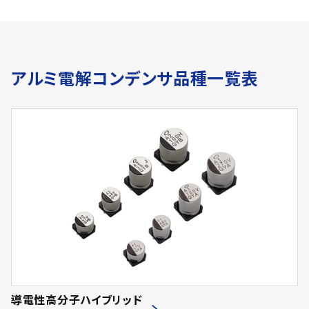
アルミ電解コンデンサ品種一覧表
導電性高分子ハイブリッド