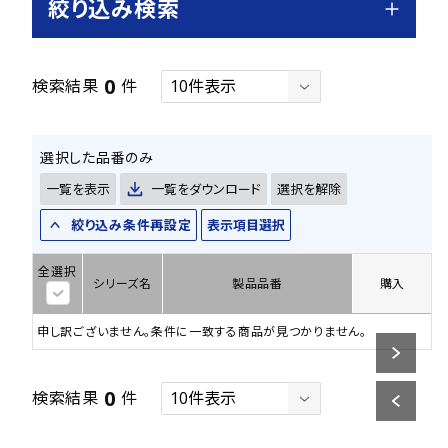
絞り込み検索
0
検索結果
件
選択した品番のみ
一覧を表示
一覧をダウンロード
選択を解除
絞り込み条件再設定
表示項目選択
全選択
シリーズ名
製品品番
購入
申し訳ございません。条件に一致する商品が見つかりません。
0
検索結果
件