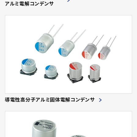
アルミ電解コンデンサ
導電性高分子アルミ固体電解コンデンサ