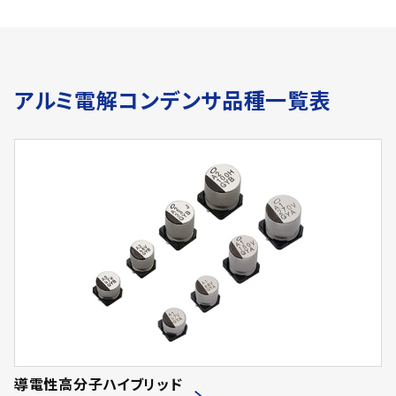
アルミ電解コンデンサ品種一覧表
導電性高分子ハイブリッド