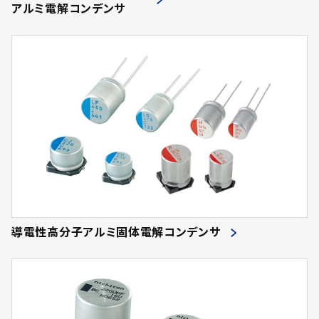
アルミ電解コンデンサ
導電性高分子アルミ固体電解コンデンサ