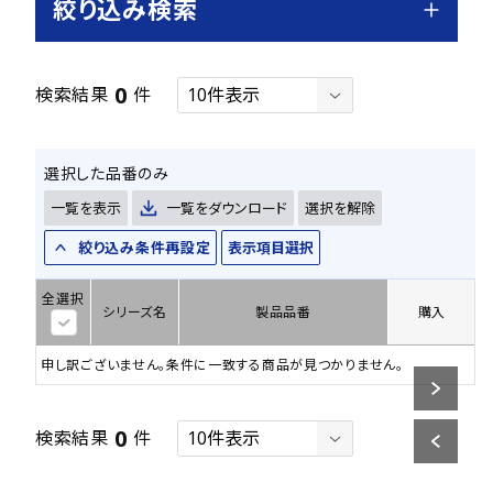
絞り込み検索
0
検索結果
件
選択した品番のみ
一覧を表示
一覧をダウンロード
選択を解除
絞り込み条件再設定
表示項目選択
全選択
シリーズ名
製品品番
購入
申し訳ございません。条件に一致する商品が見つかりません。
0
検索結果
件