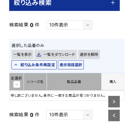
絞り込み検索
0
検索結果
件
選択した品番のみ
一覧を表示
一覧をダウンロード
選択を解除
絞り込み条件再設定
表示項目選択
全選択
シリーズ名
製品品番
購入
申し訳ございません。条件に一致する商品が見つかりません。
0
検索結果
件