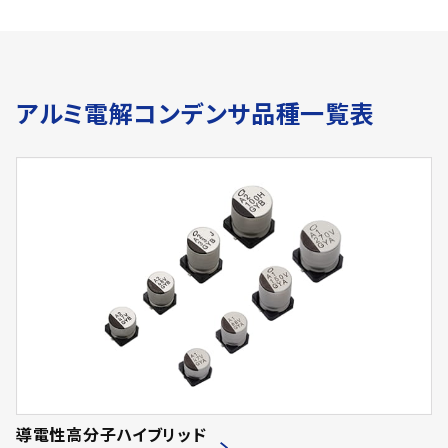
アルミ電解コンデンサ品種一覧表
導電性高分子ハイブリッド