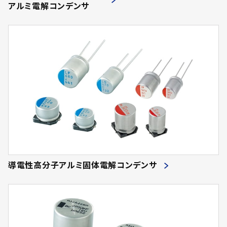
アルミ電解コンデンサ
導電性高分子アルミ固体電解コンデンサ