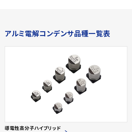
アルミ電解コンデンサ品種一覧表
導電性高分子ハイブリッド