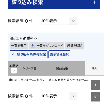
絞り込み検索
0
検索結果
件
選択した品番のみ
一覧を表示
一覧をダウンロード
選択を解除
絞り込み条件再設定
表示項目選択
全選択
シリーズ名
製品品番
購入
申し訳ございません。条件に一致する商品が見つかりません。
0
検索結果
件