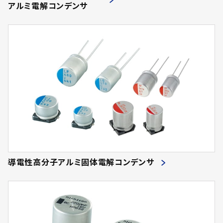
アルミ電解コンデンサ
導電性高分子アルミ固体電解コンデンサ