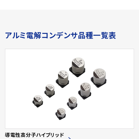
アルミ電解コンデンサ品種一覧表
導電性高分子ハイブリッド