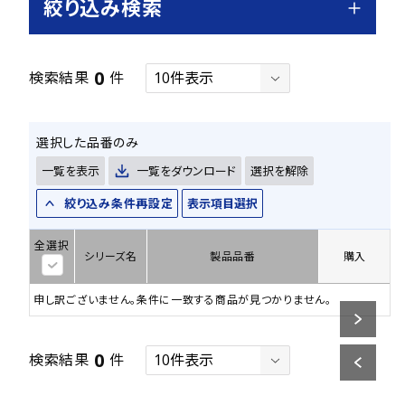
絞り込み検索
0
検索結果
件
選択した品番のみ
一覧を表示
一覧をダウンロード
選択を解除
絞り込み条件再設定
表示項目選択
全選択
シリーズ名
製品品番
購入
申し訳ございません。条件に一致する商品が見つかりません。
0
検索結果
件