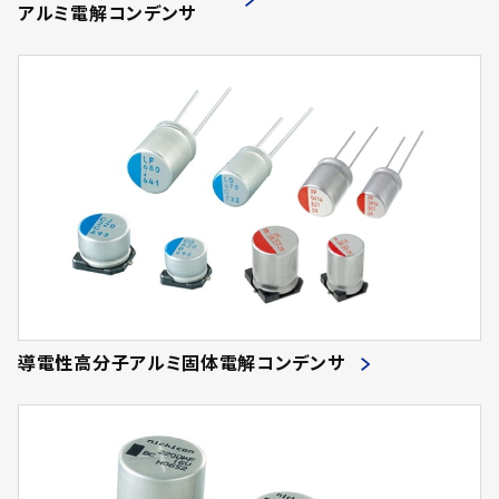
アルミ電解コンデンサ
導電性高分子アルミ固体電解コンデンサ