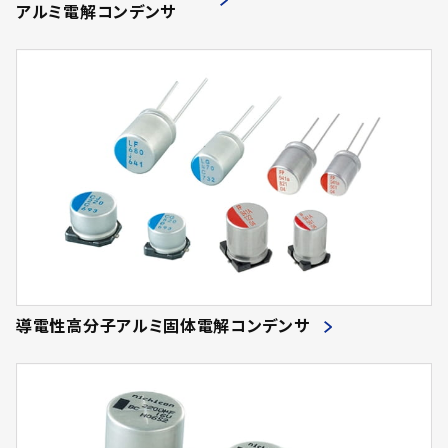
アルミ電解コンデンサ
導電性高分子アルミ固体電解コンデンサ