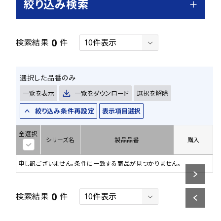
絞り込み検索
0
検索結果
件
選択した品番のみ
一覧を表示
一覧をダウンロード
選択を解除
絞り込み条件再設定
表示項目選択
全選択
シリーズ名
製品品番
購入
申し訳ございません。条件に一致する商品が見つかりません。
0
検索結果
件