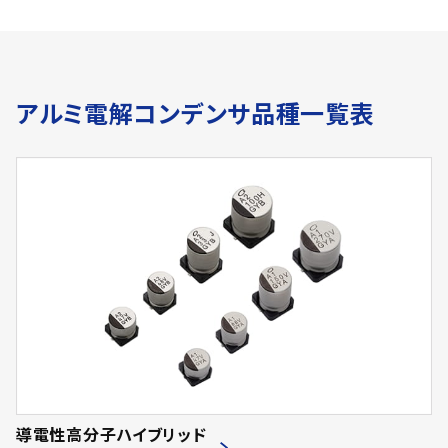
アルミ電解コンデンサ品種一覧表
導電性高分子ハイブリッド