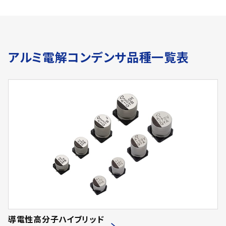
アルミ電解コンデンサ品種一覧表
導電性高分子ハイブリッド