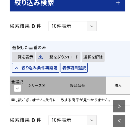
絞り込み検索
0
検索結果
件
選択した品番のみ
一覧を表示
一覧をダウンロード
選択を解除
絞り込み条件再設定
表示項目選択
全選択
シリーズ名
製品品番
購入
申し訳ございません。条件に一致する商品が見つかりません。
0
検索結果
件