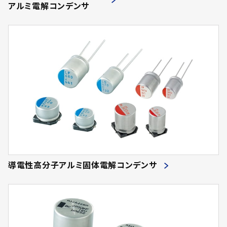
アルミ電解コンデンサ
導電性高分子アルミ固体電解コンデンサ