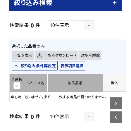
絞り込み検索
0
検索結果
件
選択した品番のみ
一覧を表示
一覧をダウンロード
選択を解除
絞り込み条件再設定
表示項目選択
全選択
シリーズ名
製品品番
購入
申し訳ございません。条件に一致する商品が見つかりません。
0
検索結果
件