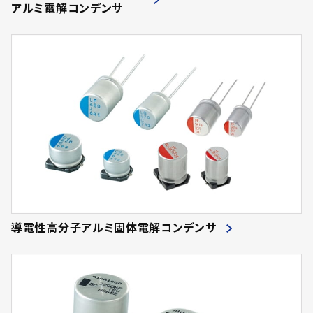
アルミ電解コンデンサ
導電性高分子アルミ固体電解コンデンサ