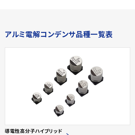
アルミ電解コンデンサ品種一覧表
導電性高分子ハイブリッド