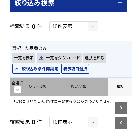
絞り込み検索
0
検索結果
件
選択した品番のみ
一覧を表示
一覧をダウンロード
選択を解除
絞り込み条件再設定
表示項目選択
全選択
シリーズ名
製品品番
購入
申し訳ございません。条件に一致する商品が見つかりません。
0
検索結果
件