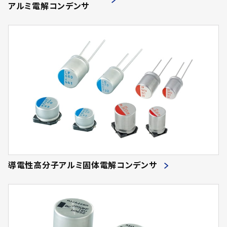
アルミ電解コンデンサ
導電性高分子アルミ固体電解コンデンサ