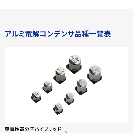
アルミ電解コンデンサ品種一覧表
導電性高分子ハイブリッド