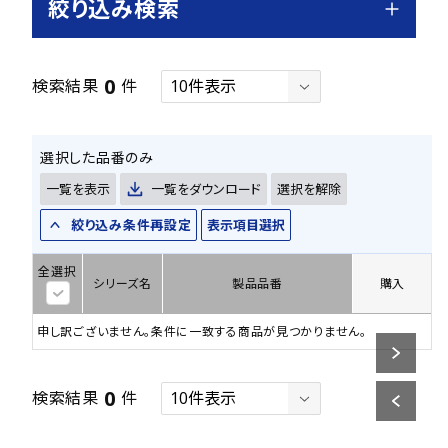
絞り込み検索
0
検索結果
件
選択した品番のみ
一覧を表示
一覧をダウンロード
選択を解除
絞り込み条件再設定
表示項目選択
全選択
シリーズ名
製品品番
購入
申し訳ございません。条件に一致する商品が見つかりません。
0
検索結果
件