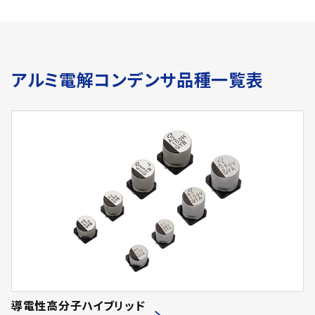
アルミ電解コンデンサ品種一覧表
導電性高分子ハイブリッド