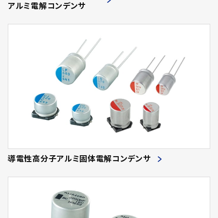
アルミ電解コンデンサ
導電性高分子アルミ固体電解コンデンサ