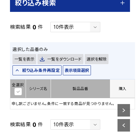
絞り込み検索
0
検索結果
件
選択した品番のみ
一覧を表示
一覧をダウンロード
選択を解除
絞り込み条件再設定
表示項目選択
全選択
シリーズ名
製品品番
購入
申し訳ございません。条件に一致する商品が見つかりません。
0
検索結果
件