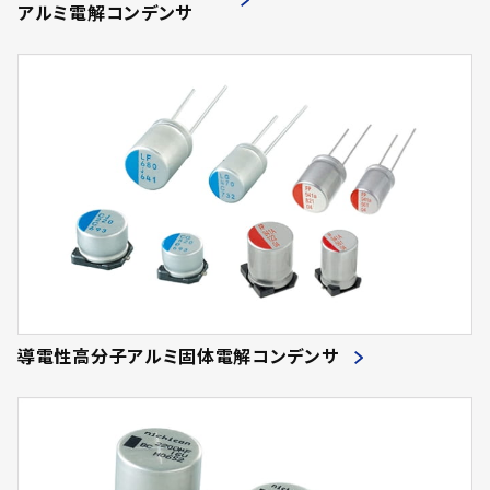
アルミ電解コンデンサ
導電性高分子アルミ固体電解コンデンサ