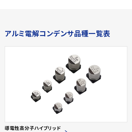
アルミ電解コンデンサ品種一覧表
導電性高分子ハイブリッド