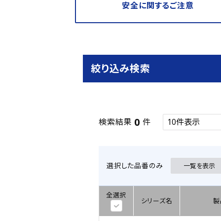
安全に関するご注意
絞り込み検索
0
検索結果
件
選択した品番のみ
一覧を表示
全選択
シリーズ名
製