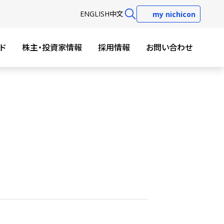
EN
GLISH
中文
my nichicon
ド
株主・投資家情報
採用情報
お問い合わせ