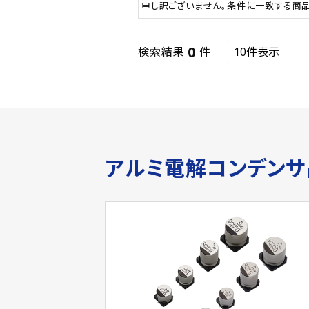
申し訳ございません。条件に一致する商
0
検索結果
件
アルミ電解コンデン