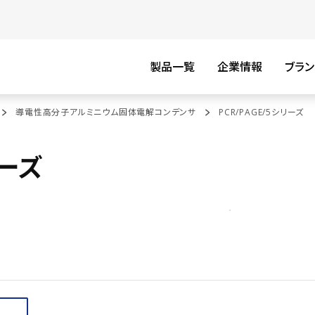
製品一覧
企業情報
ブラン
導電性高分子アルミニウム固体電解コンデンサ
PCR/PAGE/5シリーズ
リーズ