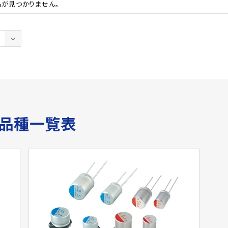
品が見つかりません。
サ品種一覧表