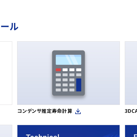
ツール
コンデンサ推定寿命計算
3D