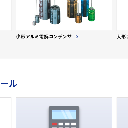
小形アルミ電解コンデンサ
大形
ツール