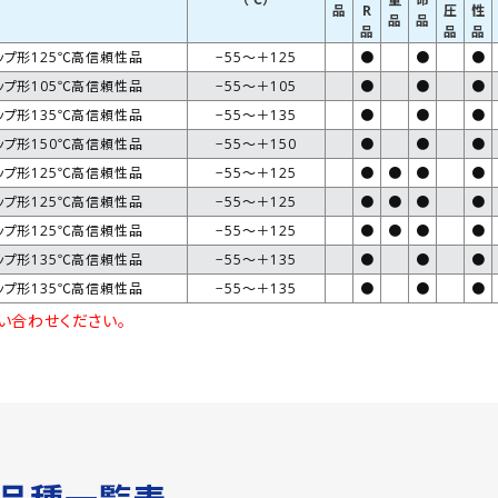
品
R
圧
性
品
品
品
品
品
ップ形125℃高信頼性品
−55～＋125
●
●
●
ップ形105℃高信頼性品
−55～＋105
●
●
●
ップ形135℃高信頼性品
−55～＋135
●
●
●
ップ形150℃高信頼性品
−55～＋150
●
●
●
ップ形125℃高信頼性品
−55～＋125
●
●
●
●
ップ形125℃高信頼性品
−55～＋125
●
●
●
●
ップ形125℃高信頼性品
−55～＋125
●
●
●
●
ップ形135℃高信頼性品
−55～＋135
●
●
●
ップ形135℃高信頼性品
−55～＋135
●
●
●
問い合わせください。