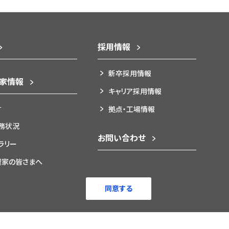
採用情報
新卒採用情報
資家情報
キャリア採用情報
針
拠点・工場情報
務状況
お問い合わせ
ブラリー
資家の皆さまへ
報
同意する
マップ
© 2022 NICHICON CORPORATION.