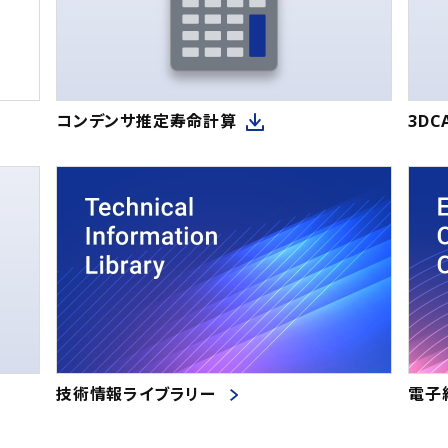
コンデンサ推定寿命計算
3D
技術情報ライブラリー
電子