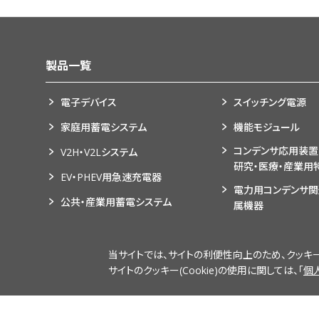
製品一覧
電子デバイス
スイッチング電源
家庭用蓄電システム
機能モジュール
コンデンサ応用装置
V2H・V2Lシステム
研究・医療・産業用
EV・PHEV用急速充電器
電力用コンデンサ
公共・産業用蓄電システム
属機器
当サイトでは、サイトの利便性向上のため、クッキー(C
サイトのクッキー(Cookie)の使用に関しては、「
個
サイトのご利用について
ソーシャルメディアポリシ