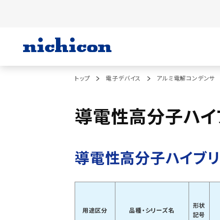
トップ
電子デバイス
アルミ電解コンデンサ
導電性高分子ハイ
導電性高分子ハイブリ
形状
用途区分
品種・シリーズ名
記号