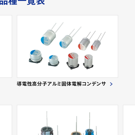
サ品種一覧表
導電性高分子アルミ固体電解コンデンサ