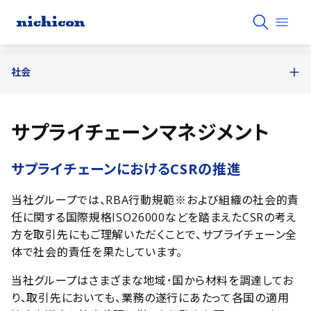
社会
サプライチェーンマネジメント
サプライチェーンにおけるCSRの推進
当社グループでは、RBA行動規範※および組織の社会的責
任に関する国際規格ISO26000などを踏まえたCSRの考え
方を取引先にもご理解いただくことで、サプライチェーン全
体で社会的責任を果たしています。
当社グループはさまざまな地域･国から材料を調達してお
り、取引先においても、業務の遂行にあたって各国の適用