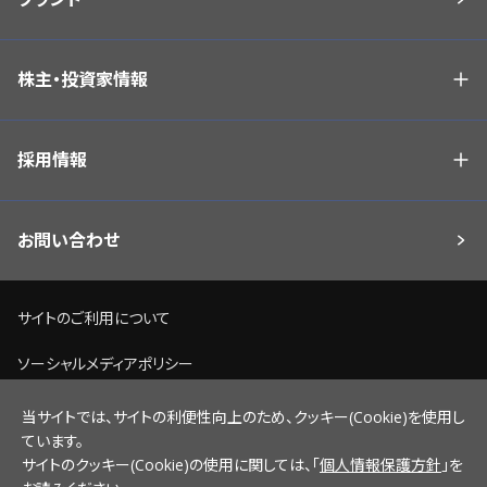
株主・投資家情報
採用情報
お問い合わせ
サイトのご利用について
ソーシャルメディアポリシー
個人情報保護方針
当サイトでは、サイトの利便性向上のため、クッキー(Cookie)を使用し
ています。
脆弱性情報開示ポリシー
サイトのクッキー(Cookie)の使用に関しては、「
個人情報保護方針
」を