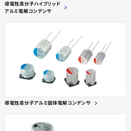
導電性高分子ハイブリッド
アルミ電解コンデンサ
導電性高分子アルミ固体電解コンデンサ