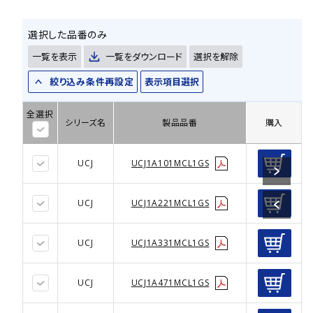
選択した品番のみ
一覧を表示
一覧をダウンロード
選択を解除
絞り込み条件再設定
表示項目選択
全選択
シリーズ名
製品品番
購入
UCJ
UCJ1A101MCL1GS
UCJ
UCJ1A221MCL1GS
UCJ
UCJ1A331MCL1GS
UCJ
UCJ1A471MCL1GS