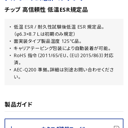
チップ 高信頼性 低温ESR規定品
低温 ESR / 耐久性試験後低温 ESR 規定品。
（φ6.3×8.7 Ｌは初期のみ規定）
面実装タイプ製品温度 125℃品。
キャリアテーピング包装により自動装着が可能。
RoHS 指令（2011/65/EU、（EU）2015/863）対応
済。
AEC-Q200 準拠。詳細は別途お問い合わせくださ
い。
製品ガイド