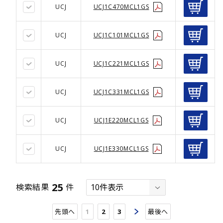
UCJ
UCJ1C470MCL1GS
UCJ
UCJ1C101MCL1GS
UCJ
UCJ1C221MCL1GS
UCJ
UCJ1C331MCL1GS
UCJ
UCJ1E220MCL1GS
UCJ
UCJ1E330MCL1GS
25
検索結果
件
先頭へ
1
2
3
最後へ