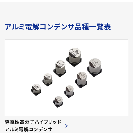
アルミ電解コンデンサ品種一覧表
導電性高分子ハイブリッド
アルミ電解コンデンサ