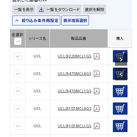
一覧を表示
一覧をダウンロード
選択を解除
絞り込み条件再設定
表示項目選択
全選択
シリーズ名
製品品番
購入
UCL
UCL0J220MCL1GS
UCL
UCL0J470MCL6GS
UCL
UCL0J470MCL1GS
UCL
UCL0J101MCL6GS
UCL
UCL0J101MCL1GS