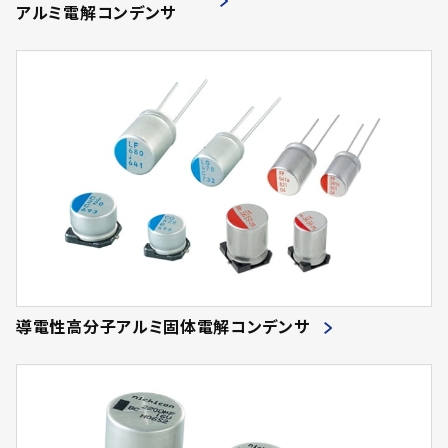
アルミ電解コンデンサ
導電性高分子アルミ固体電解コンデンサ