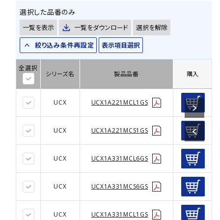
選択した品番のみ
一覧を表示
一覧をダウンロード
選択を解除
絞り込み条件再設定
表示項目選択
全選択
シリーズ名
製品品番
購入
UCX
UCX1A221MCL1GS
UCX
UCX1A221MCS1GS
UCX
UCX1A331MCL6GS
UCX
UCX1A331MCS6GS
UCX
UCX1A331MCL1GS