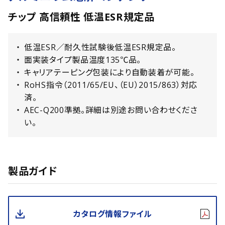
チップ 高信頼性 低温ESR規定品
低温ESR／耐久性試験後低温ESR規定品。
面実装タイプ製品温度135℃品。
キャリアテーピング包装により自動装着が可能。
RoHS指令（2011/65/EU、（EU）2015/863）対応
済。
AEC-Q200準拠。詳細は別途お問い合わせくださ
い。
製品ガイド
カタログ情報ファイル