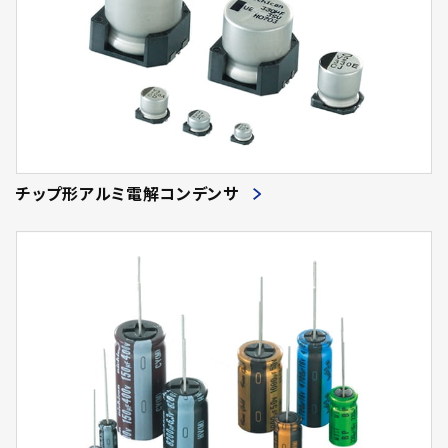
チップ形アルミ電解コンデンサ