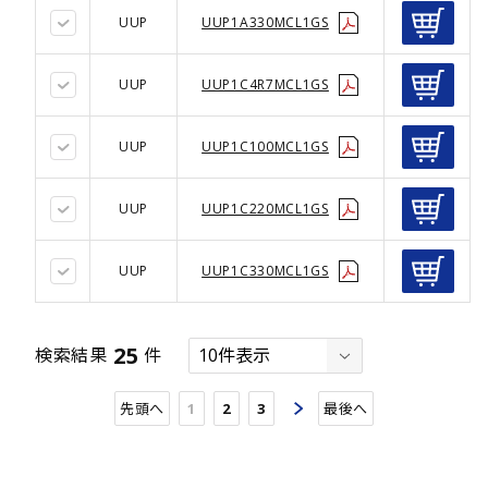
UUP
UUP1A330MCL1GS
UUP
UUP1C4R7MCL1GS
UUP
UUP1C100MCL1GS
UUP
UUP1C220MCL1GS
UUP
UUP1C330MCL1GS
25
検索結果
件
先頭へ
1
2
3
最後へ