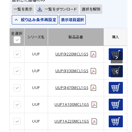
一覧を表示
一覧をダウンロード
選択を解除
絞り込み条件再設定
表示項目選択
全選択
シリーズ名
製品品番
購入
UUP
UUP0J220MCL1GS
UUP
UUP0J330MCL1GS
UUP
UUP0J470MCL1GS
UUP
UUP1A100MCL1GS
UUP
UUP1A220MCL1GS