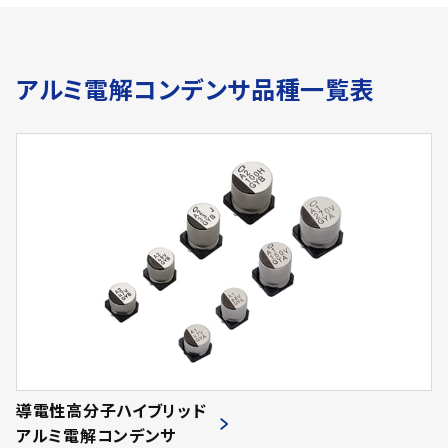
アルミ電解コンデンサ品種一覧表
導電性高分子ハイブリッド
アルミ電解コンデンサ