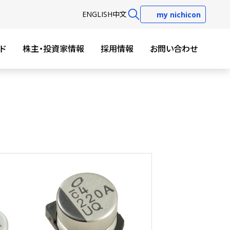
EN
GLISH
中文
my nichicon
ド
株主・投資家情報
採用情報
お問い合わせ