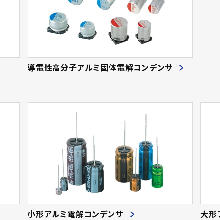
導電性高分子アルミ固体電解コンデンサ
小形アルミ電解コンデンサ
大形