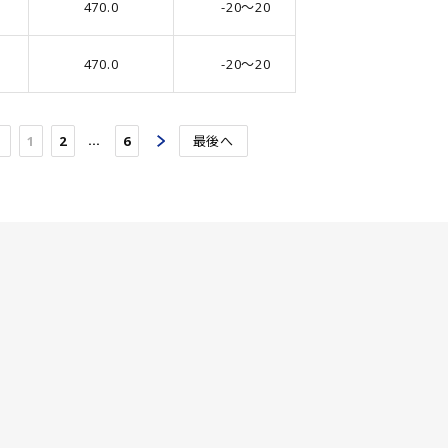
470.0
-20～20
8.0
470.0
-20～20
10.0
…
1
2
6
最後へ