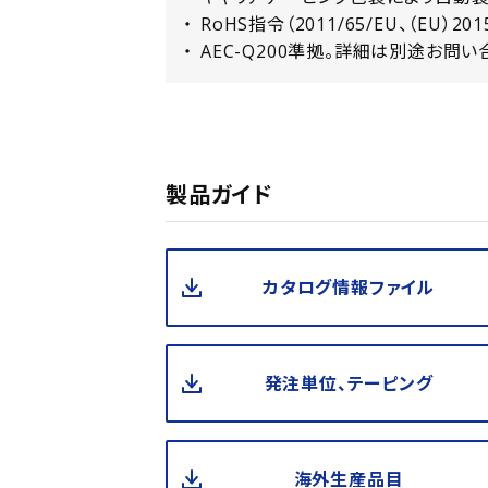
RoHS指令（2011/65/EU、（EU）20
AEC-Q200準拠。詳細は別途お問い
製品ガイド
カタログ情報ファイル
発注単位、テーピング
海外生産品目