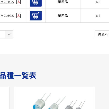
1MCL1GS
量産品
6.3
1MCL6GS
量産品
6.3
先頭へ
サ品種一覧表