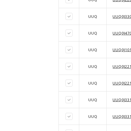
UUQ
UUQ0J33
UUQ
UUQ0J47
UUQ
UUQ0J10
UUQ
UUQ0J22
UUQ
UUQ0J22
UUQ
UUQ0J33
UUQ
UUQ0J33