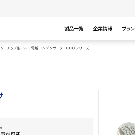
製品一覧
企業情報
ブラン
チップ形アルミ電解コンデンサ
UUQシリーズ
サ
。
着が可能。