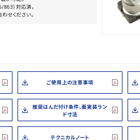
15/863）対応済。
合わせください。
ご使用上の注意事項
推奨はんだ付け条件、面実装ラン
ド寸法
テクニカルノート