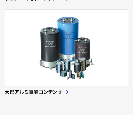
大形アルミ電解コンデンサ