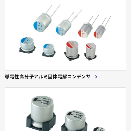
導電性高分子アルミ固体電解コンデンサ