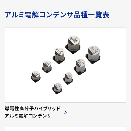
アルミ電解コンデンサ品種一覧表
導電性高分子ハイブリッド
アルミ電解コンデンサ