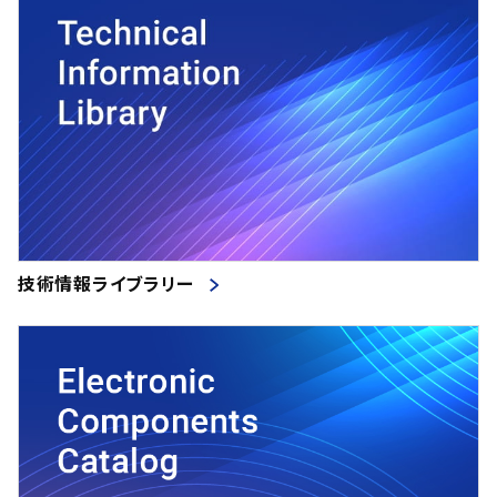
技術情報ライブラリー