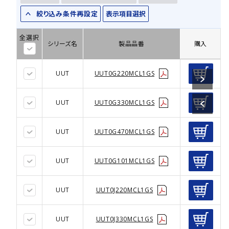
絞り込み条件再設定
表示項目選択
全選択
シリーズ名
製品品番
購入
UUT
UUT0G220MCL1GS
UUT
UUT0G330MCL1GS
UUT
UUT0G470MCL1GS
UUT
UUT0G101MCL1GS
UUT
UUT0J220MCL1GS
UUT
UUT0J330MCL1GS