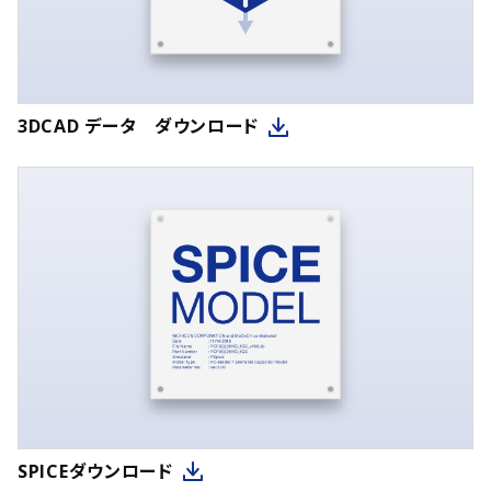
3DCAD データ ダウンロード
SPICEダウンロード