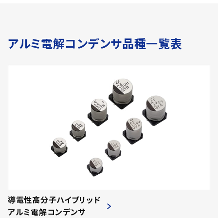
アルミ電解コンデンサ品種一覧表
導電性高分子ハイブリッド
アルミ電解コンデンサ