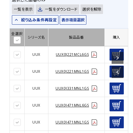
一覧を表示
一覧をダウンロード
選択を解除
絞り込み条件再設定
表示項目選択
全選択
シリーズ名
製品品番
購入
UUX
UUX0J221MCL6GS
UUX
UUX0J221MNL1GS
UUX
UUX0J331MNL1GS
UUX
UUX0J471MNL6GS
UUX
UUX0J471MNL1GS