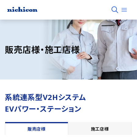
販売店様・施工店様
系統連系型V2Hシステム
EVパワー・ステーション
販売店様
施工店様