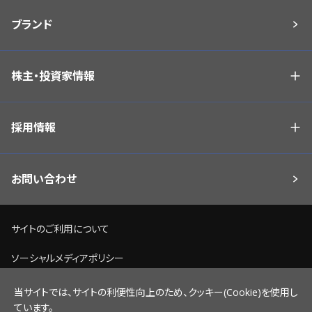
ブランド
株主・投資家情報
採用情報
お問い合わせ
サイトのご利用について
ソーシャルメディアポリシー
個人情報保護方針
当サイトでは、サイトの利便性向上のため、クッキー(Cookie)を使用し
ています。