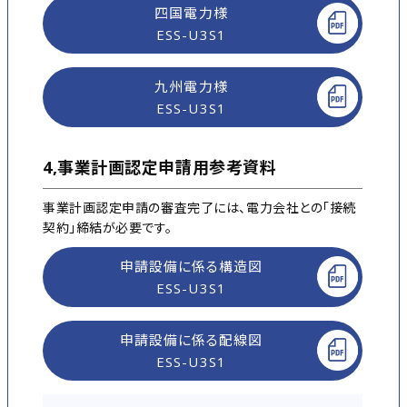
四国電力様
ESS-U3S1
九州電力様
ESS-U3S1
4,事業計画認定申請用参考資料
事業計画認定申請の審査完了には、電力会社との「接続
契約」締結が必要です。
申請設備に係る構造図
ESS-U3S1
申請設備に係る配線図
ESS-U3S1