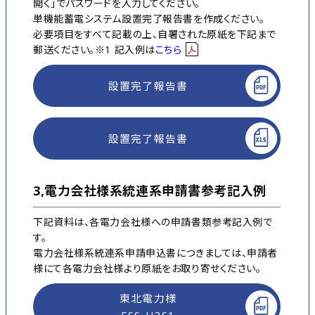
開く」でパスワードを入力してください。
単機能蓄電システム設置完了報告書を作成ください。
必要項目をすべて記載の上、自署された原紙を下記まで
郵送ください。※1 記入例は
こちら
設置完了報告書
設置完了報告書
3,電力会社様系統連系申請書参考記入例
下記資料は、各電力会社様への申請書類参考記入例で
す。
電力会社様系統連系申請申込書につきましては、申請者
様にて各電力会社様より原紙をお取り寄せください。
東北電力様