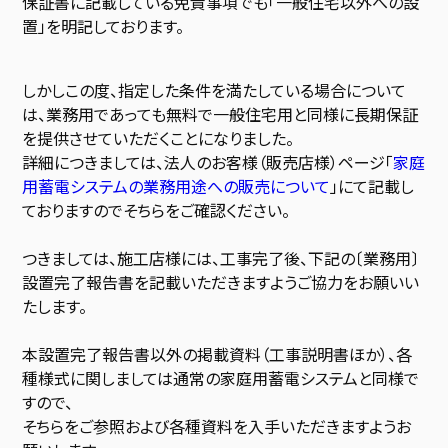
保証書に記載している免責事項でも「一般住宅以外への設
置」を明記しております。
しかしこの度、指定した条件を満たしている場合について
は、業務用であっても無料で一般住宅用と同様に長期保証
を提供させていただくことになりました。
詳細につきましては、法人のお客様（販売店様）ページ「
家庭
用蓄電システムの業務用途への販売について
」にて記載し
ておりますのでそちらをご確認ください。
つきましては、施工店様には、工事完了後、下記の〔業務用〕
設置完了報告書を記載いただきますようご協力をお願いい
たします。
本設置完了報告書以外の掲載資料（工事説明書ほか）、各
種様式に関しましては通常の家庭用蓄電システムと同様で
すので、
そちらをご参照および各種資料を入手いただきますようお