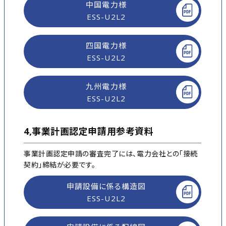
中国電力様
ESS-U2L2
四国電力様
ESS-U2L2
九州電力様
ESS-U2L2
4,事業計画認定申請用参考資料
事業計画認定申請の審査完了には、電力会社との「接続
契約」締結が必要です。
申請設備に係る構造図
ESS-U2L2