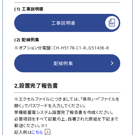
(1) 工事説明書
工事説明書
(2) 配線例集
※オプション分電盤：CH-H5178-C1-R、G51436-R
配線例集
2,設置完了報告書
※エクセルファイルにつきましては、「保存」→「ファイルを
開く」でパスワードを入力してください。
単機能蓄電システム設置完了報告書を作成ください。
必要項目をすべて記載の上、自署された原紙を下記まで
郵送ください。※1
記入例は
こちら